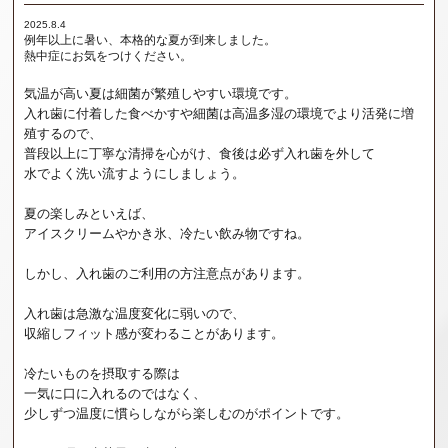
2025.8.4
例年以上に暑い、本格的な夏が到来しました。
熱中症にお気をつけください。
気温が高い夏は細菌が繁殖しやすい環境です。
入れ歯に付着した食べかすや細菌は高温多湿の環境でより活発に増
殖するので、
普段以上に丁寧な清掃を心がけ、食後は必ず入れ歯を外して
水でよく洗い流すようにしましょう。
夏の楽しみといえば、
アイスクリームやかき氷、冷たい飲み物ですね。
しかし、入れ歯のご利用の方注意点があります。
入れ歯は急激な温度変化に弱いので、
収縮しフィット感が変わることがあります。
冷たいものを摂取する際は
一気に口に入れるのではなく、
少しずつ温度に慣らしながら楽しむのがポイントです。