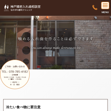
MENU
冷たい食べ物に要注意