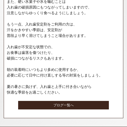
また、硬い氷菓子や氷を噛むことは
入れ歯の破損原因にもつながってしまいますので、
注意しながらゆっくり食べるようにしましょう。
もう一点、入れ歯安定剤をご利用の方は、
汗をかきやすい季節は、安定剤が
普段より早く溶けてしまうこと場合があります。
入れ歯が不安定な状態での、
お食事は歯茎を傷つけたり、
破損につながるリスクもあります。
朝の装着時にいつもより多めに使用するか、
必要に応じて日中に付け直しする等の対策をしましょう。
夏の暑さに負けず、入れ歯と上手に付き合いながら
快適な季節をお過ごしください。
ブログ一覧へ