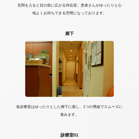
玄関を入ると目の前に広がる待合室。患者さんがゆったりと心
地よくお待ちできる空間になっております。
廊下
各診療室はゆったりとした廊下に面し、1つの導線でスムーズに
進みます。
診療室01