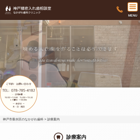
MENU
神戸市垂水区のなかがわ歯科
>
診療案内
診療案内