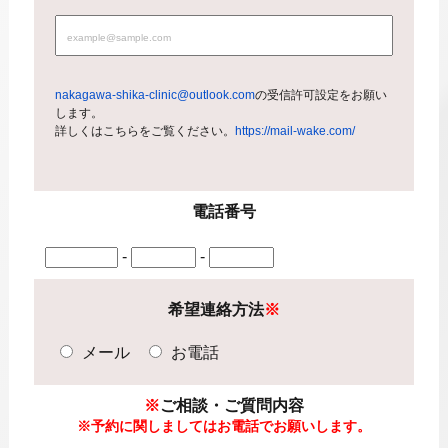
nakagawa-shika-clinic@outlook.com
の受信許可設定をお願い
します。
詳しくはこちらをご覧ください。
https://mail-wake.com/
電話番号
-
-
希望連絡方法
※
メール
お電話
※
ご相談・ご質問内容
※予約に関しましては
お電話でお願いします。