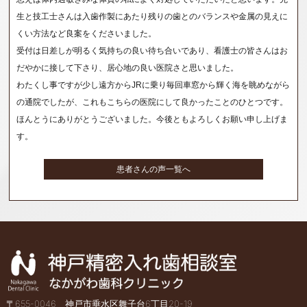
生と技工士さんは入歯作製にあたり残りの歯とのバランスや金属の見えに
くい方法など良案をくださいました。
受付は日差しが明るく気持ちの良い待ち合いであり、看護士の皆さんはお
だやかに接して下さり、居心地の良い医院さと思いました。
わたくし事ですが少し遠方からJRに乗り毎回車窓から輝く海を眺めながら
の通院でしたが、これもこちらの医院にして良かったことのひとつです。
ほんとうにありがとうございました。今後ともよろしくお願い申し上げま
す。
患者さんの声一覧へ
〒655-0046 神戸市垂水区舞子台6丁目20-19