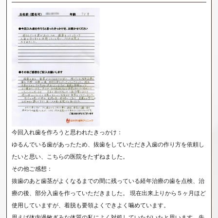
今回入れ歯を作ろうと思われたきっかけ：
ゆるんでいる歯があったため、抜歯をしていただき入歯の作り方を依頼し
たいと思い、こちらの医院をたずねました。
その他ご感想：
抜歯のあと歯茎がよくなるまでの間に残っている経年治療の歯を点検、治
療の後、部分入歯を作っていただきました。 現在出来上りから５ヶ月ほど
使用していますが、着脱も要領よくできよく噛めています。
思えば体内過敏ぎみな体質の私によく対処していただいたと思います。先