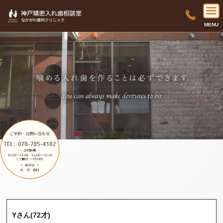
MENU
Yさん(72才)