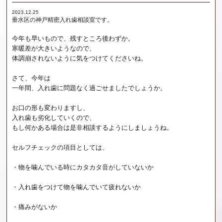
2023.12.25
垂水区の神戸精密入れ歯相談室です。
今年も早いもので、残すところ後わずか。
寒暖差が大きいようなので、
体調崩されないように気をつけてくださいね。
さて、今年は
一年間、入れ歯に問題なく過ごせましたでしょうか。
お口の形も変わりますし、
入れ歯も劣化していくので、
もし何かある場合は是非相談するようにしましょうね。
セルフチェックの項目としては、
・物を噛んでいる時にカタカタ音がしていないか
・入れ歯をつけて物を噛んでいて疲れないか
・痛みがないか