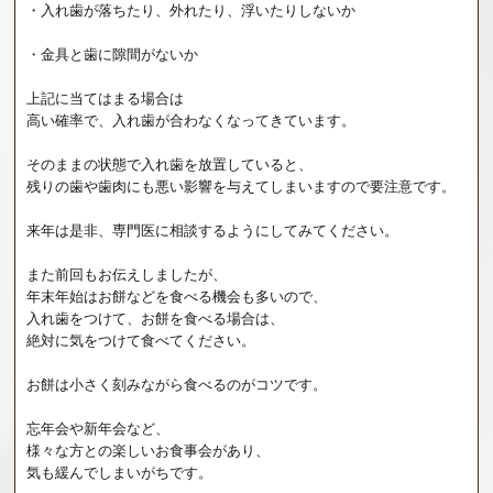
・入れ歯が落ちたり、外れたり、浮いたりしないか
・金具と歯に隙間がないか
上記に当てはまる場合は
高い確率で、入れ歯が合わなくなってきています。
そのままの状態で入れ歯を放置していると、
残りの歯や歯肉にも悪い影響を与えてしまいますので要注意です。
来年は是非、専門医に相談するようにしてみてください。
また前回もお伝えしましたが、
年末年始はお餅などを食べる機会も多いので、
入れ歯をつけて、お餅を食べる場合は、
絶対に気をつけて食べてください。
お餅は小さく刻みながら食べるのがコツです。
忘年会や新年会など、
様々な方との楽しいお食事会があり、
気も緩んでしまいがちです。