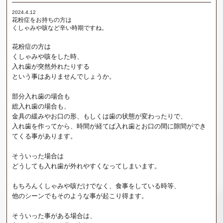
2024.4.12
花粉症をお持ちの方は
くしゃみや咳など辛い時期ですね。
花粉症の方は
くしゃみや咳をした時、
入れ歯が突然外れたりする
という事はありませんでしょうか。
部分入れ歯の場合も
総入れ歯の場合も、
金具の緩みやお口の形、もしくは歯の状態が変わったりで、
入れ歯を作ってから、時間が経てば入れ歯とお口の間に隙間ができ
てくる事があります。
そういった場合は
どうしても入れ歯が外れやすくなってしまいます。
もちろんくしゃみや咳だけでなく、食事をしている時等、
他のシーンでもそのような事が起こり得ます。
そういった事がある場合は、