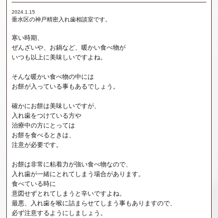
2024.1.15
垂水区の神戸精密入れ歯相談室です。
寒い時期、
ぜんざいや、お鍋など、暖かい食べ物が
いつも以上に美味しいですよね。
そんな暖かい食べ物の中には
お餅が入っている事もあるでしょう。
確かにお餅は美味しいですが、
入れ歯をつけている方や
治療中の方にとっては
お餅を食べるときは、
注意が必要です。
お餅は非常に粘着力が強い食べ物なので、
入れ歯が一緒にとれてしまう場合があります。
食べている時に
意図せずとれてしまうと辛いですよね。
最悪、入れ歯を喉に詰まらせてしまう事もありますので、
必ず注意するようにしましょう。