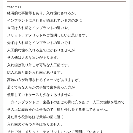
2016.2.22
経済的な事情等もあり、入れ歯にされるか、
インプラントにされるか悩まれている方の為に
今回は入れ歯とインプラントの違いや、
メリット、デメリットをご説明したいと思います。
先ずは入れ歯とインプラントの違いです。
人工的な歯を入れる点ではかわりませんが
その他は大きな違いがあります。
入れ歯は取り外しが可能な人工歯です。
総入れ歯と部分入れ歯があります。
高齢の方が利用されるイメージがありますが、
若くてもなんらかの事情で歯を失った方が
使用しているケースも少なくありません。
一方インプラントは、歯茎下のあごの骨に穴をあけ、人工の歯根を埋めて
その上に義歯をかぶせるので、取り外しをする事はできません。
見た目や役割もほぼ天然の歯に近く、
入れ歯のぐらつき等はありません。
それでは、メリット、デメリットについて説明していきます。