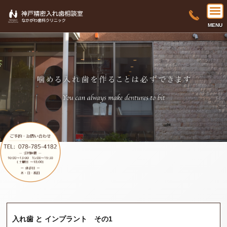
MENU
入れ歯 と インプラント その1